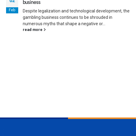
02
business
Feb
Despite legalization and technological development, the
gambling business continues to be shrouded in
numerous myths that shape a negative or...
read more