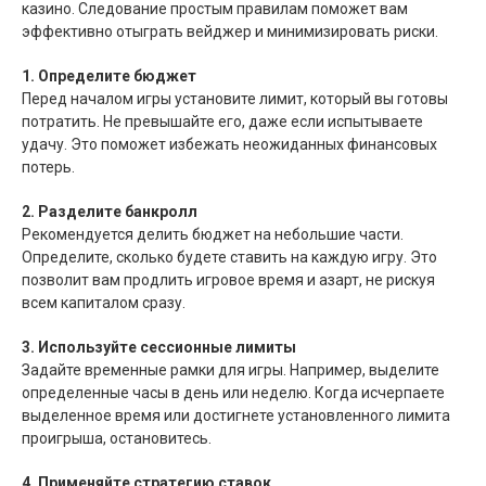
казино. Следование простым правилам поможет вам
эффективно отыграть вейджер и минимизировать риски.
1. Определите бюджет
Перед началом игры установите лимит, который вы готовы
потратить. Не превышайте его, даже если испытываете
удачу. Это поможет избежать неожиданных финансовых
потерь.
2. Разделите банкролл
Рекомендуется делить бюджет на небольшие части.
Определите, сколько будете ставить на каждую игру. Это
позволит вам продлить игровое время и азарт, не рискуя
всем капиталом сразу.
3. Используйте сессионные лимиты
Задайте временные рамки для игры. Например, выделите
определенные часы в день или неделю. Когда исчерпаете
выделенное время или достигнете установленного лимита
проигрыша, остановитесь.
4. Применяйте стратегию ставок