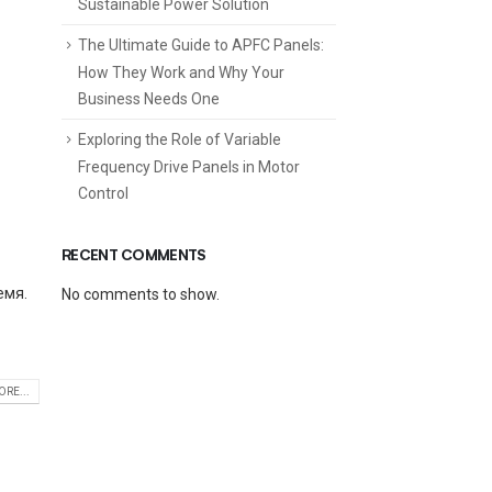
Sustainable Power Solution
The Ultimate Guide to APFC Panels:
How They Work and Why Your
Business Needs One
Exploring the Role of Variable
Frequency Drive Panels in Motor
Control
RECENT COMMENTS
емя.
No comments to show.
RE...