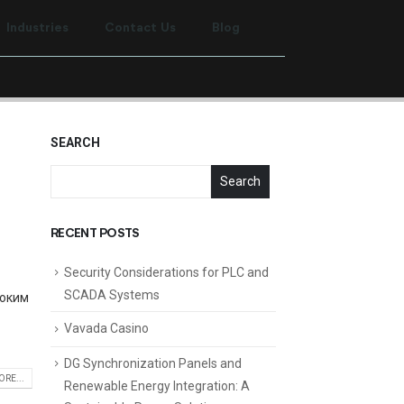
Industries
Contact Us
Blog
SEARCH
Search
RECENT POSTS
Security Considerations for PLC and
SCADA Systems
соким
Vavada Casino
DG Synchronization Panels and
RE...
Renewable Energy Integration: A