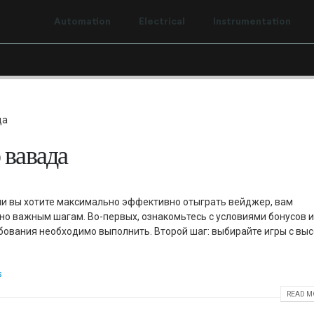
t to Centum Controls Experts to lay and cost control.
Automation
Electrical
Instrumentation
да
 вавада
сли вы хотите максимально эффективно отыграть вейджер, вам
но важным шагам. Во-первых, ознакомьтесь с условиями бонусов и
бования необходимо выполнить. Второй шаг: выбирайте игры с вы
s
READ MO