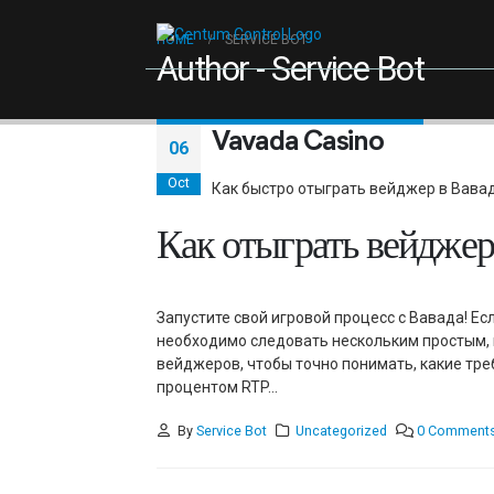
Reach ou
HOME
SERVICE BOT
Author - Service Bot
Vavada Casino
06
Oct
Как быстро отыграть вейджер в Вава
Как отыграть вейджер
Запустите свой игровой процесс с Вавада! Е
необходимо следовать нескольким простым, 
вейджеров, чтобы точно понимать, какие тре
процентом RTP...
By
Service Bot
Uncategorized
0 Comment